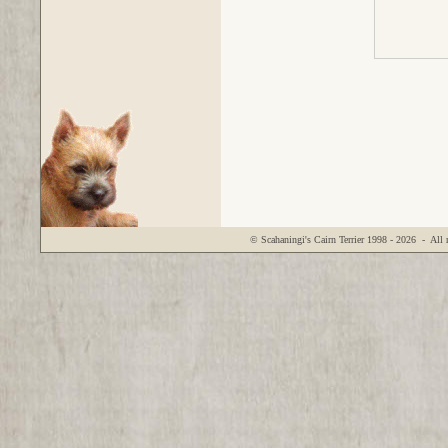
© Scahaningi's Cairn Terrier
1998 - 2026
- All