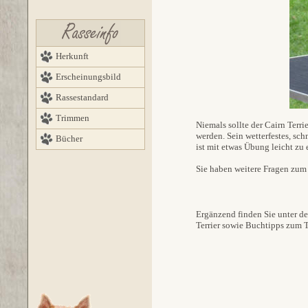
Herkunft
Erscheinungsbild
Rassestandard
Trimmen
Niemals sollte der Cairn Terr
werden. Sein wetterfestes, s
Bücher
ist mit etwas Übung leicht zu 
Sie haben weitere Fragen zu
Ergänzend finden Sie unter 
Terrier sowie
Buchtipps zum 