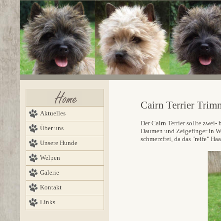
Cairn Terrier Tri
Aktuelles
Der Cairn Terrier sollte zwei
Über uns
Daumen und Zeigefinger in Wu
schmerzfrei, da das "reife" Haa
Unsere Hunde
Welpen
Galerie
Kontakt
Links