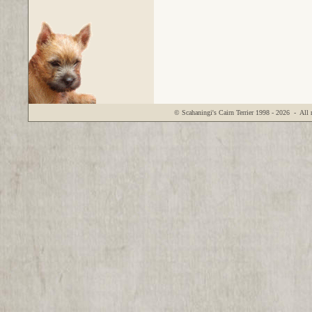
© Scahaningi's Cairn Terrier
1998 - 2026
- All