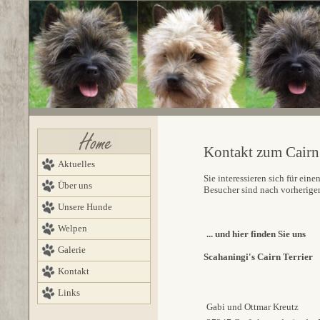
Kontakt zum Cairn 
Aktuelles
Sie interessieren sich für ei
Über uns
Besucher sind nach vorherige
Unsere Hunde
Welpen
... und hier finden Sie uns
Galerie
Scahaningi's Cairn Terrier
Kontakt
Links
Gabi und Ottmar Kreutz