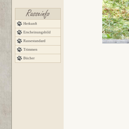
Herkunft
Erscheinungsbild
Rassestandard
Trimmen
Bücher